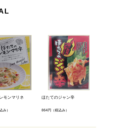
AL
レモンマリネ
ほたてのジャン辛
込み）
864円
（税込み）