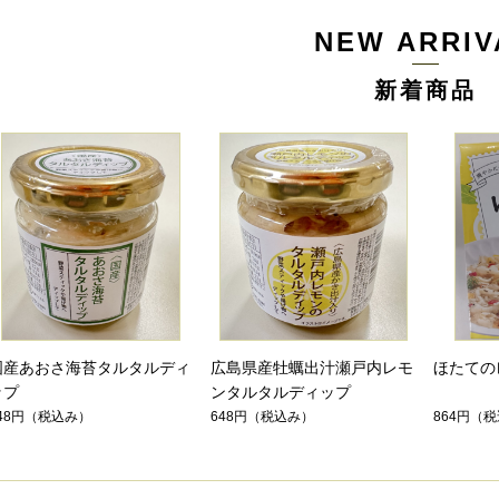
NEW ARRIV
新着商品
国産あおさ海苔タルタルディ
広島県産牡蠣出汁瀬戸内レモ
ほたての
ップ
ンタルタルディップ
48円
（税込み）
648円
（税込み）
864円
（税