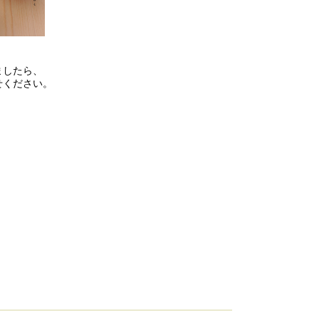
ましたら、
せください。