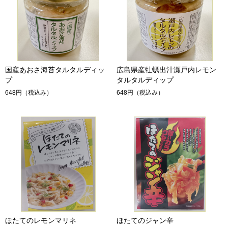
国産あおさ海苔タルタルディッ
広島県産牡蠣出汁瀬戸内レモン
プ
タルタルディップ
648円
（税込み）
648円
（税込み）
ほたてのレモンマリネ
ほたてのジャン辛