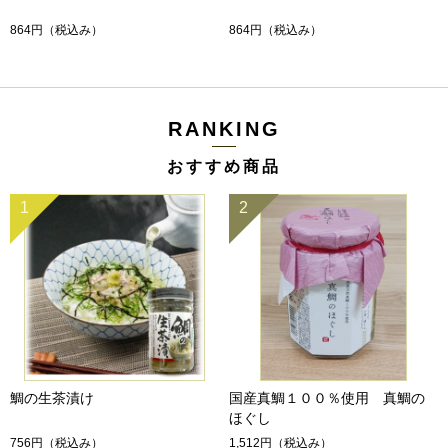
864円
（税込み）
864円
（税込み）
RANKING
おすすめ商品
1
2
鯛の生茶漬け
国産真鯛１００％使用 真鯛の
ほぐし
756円
（税込み）
1,512円
（税込み）